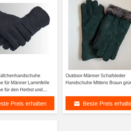
häfchenhandschuhe
Outdoor-Männer Schafsleder
e für Männer Lammfelle
Handschuhe Mittens Braun grü
 für den Herbst und
ste Preis erhalten
Beste Preis erhalt