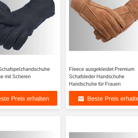
Schafspelzhandschuhe
Fleece ausgekleidet Premium
e mit Scheren
Schafsleder Handschuhe
Handschuhe für Frauen
ste Preis erhalten
Beste Preis erhalt