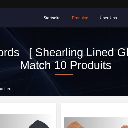
Startseite
Produkte
Über Uns
rds [ Shearling Lined Gl
Match 10 Produits
acturer