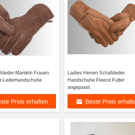
sleder-Manteln Frauen
Ladies Herren Schafsleder
er-Lederhandschuhe
Handschuhe Fleece Futter
angepasst
ste Preis erhalten
Beste Preis erhalt