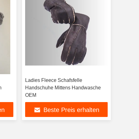
Ladies Fleece Schafsfelle
n
Handschuhe Mittens Handwasche
OEM
en
Beste Preis erhalten