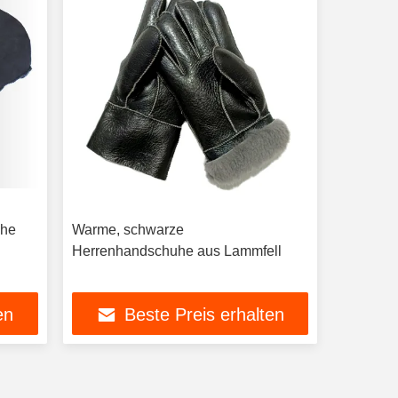
uhe
Warme, schwarze
Herrenhandschuhe aus Lammfell
en
Beste Preis erhalten