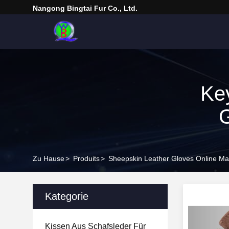
Nangong Bingtai Fur Co., Ltd.
Ke
G
Zu Hause
>
Produits
>
Sheepskin Leather Gloves Online Ma
Kategorie
Kissen Aus Schafsleder Für