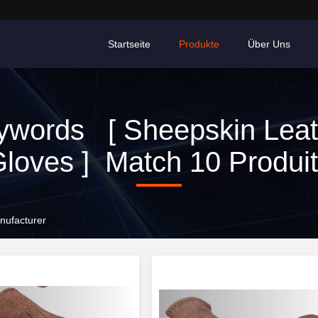
Startseite
Produkte
Über Uns
ywords [ Sheepskin Leat
loves ] Match 10 Produi
nufacturer