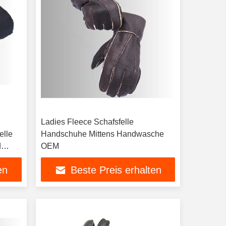
Ladies Fleece Schafsfelle
elle
Handschuhe Mittens Handwasche
d
OEM
en
Beste Preis erhalten