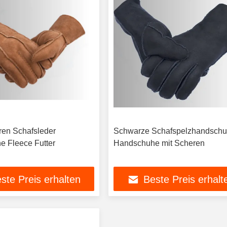
ren Schafsleder
Schwarze Schafspelzhandsch
 Fleece Futter
Handschuhe mit Scheren
ste Preis erhalten
Beste Preis erhalt