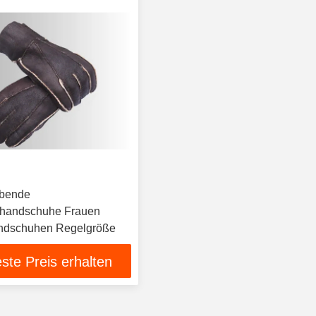
bende
zhandschuhe Frauen
ndschuhen Regelgröße
ste Preis erhalten