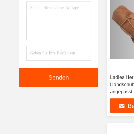
Senden
Ladies Her
Handschuhe
angepasst
Be