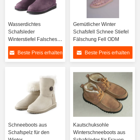
Wasserdichtes
Gemütlicher Winter
Schafsleder
Schafsfell Schnee Stiefel
Winterstiefel Falsches
Fälschung Fell ODM
Fell OEM
Beste Preis erhalten
Beste Preis erhalten
Schneeboots aus
Kautschuksohle
Schafspelz für den
Winterschneeboots aus
Winter
Schafsleder für Frauen