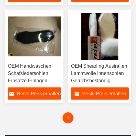
OEM Handwaschen
OEM Shearling Australien
Schafsledersohlen
Lammwolle Innensohlen
Einsätze Einlagen
Geruchsbeständig
Ersatz
Beste Preis erhalten
Beste Preis erhalten
1