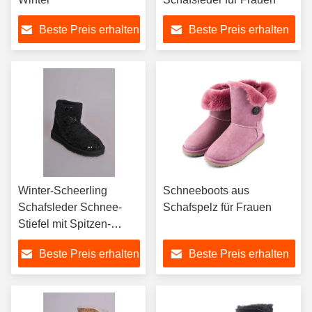
Beste Preis erhalten
Beste Preis erhalten
Winter-Scheerling
Schneeboots aus
Schafsleder Schnee-
Schafspelz für Frauen
Stiefel mit Spitzen-
Offnung
Beste Preis erhalten
Beste Preis erhalten