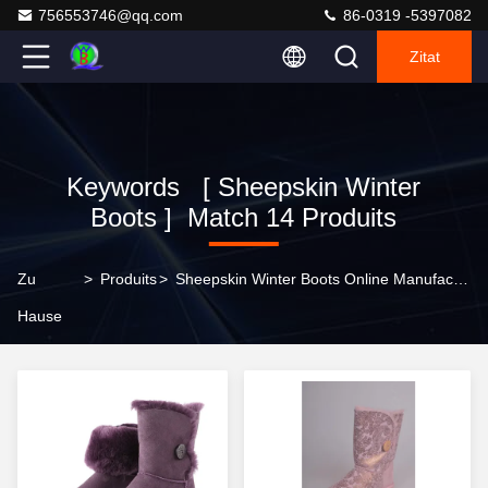
756553746@qq.com
86-0319 -5397082
Zitat
Keywords [ Sheepskin Winter
Boots ] Match 14 Produits
Zu
>
Produits
>
Sheepskin Winter Boots Online Manufacturer
Hause