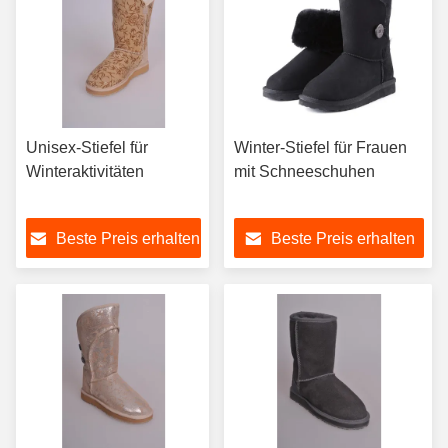
Unisex-Stiefel für
Winter-Stiefel für Frauen
Winteraktivitäten
mit Schneeschuhen
Beste Preis erhalten
Beste Preis erhalten