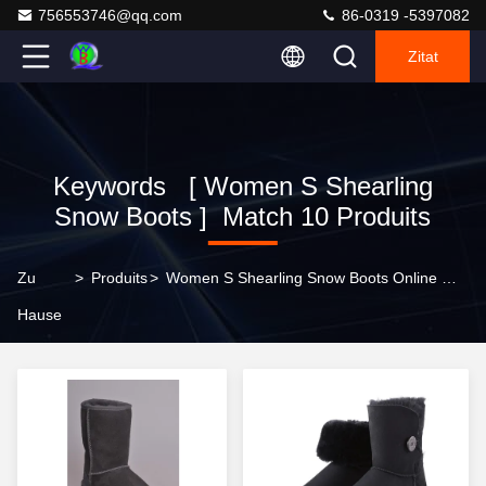
756553746@qq.com
86-0319 -5397082
Zitat
Keywords [ Women S Shearling
Snow Boots ] Match 10 Produits
Zu
>
Produits
>
Women S Shearling Snow Boots Online Manufacturer
Hause