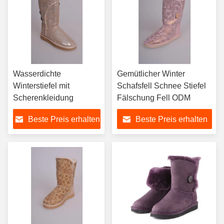
Wasserdichte
Gemütlicher Winter
Winterstiefel mit
Schafsfell Schnee Stiefel
Scherenkleidung
Fälschung Fell ODM
Beste Preis erhalten
Beste Preis erhalten