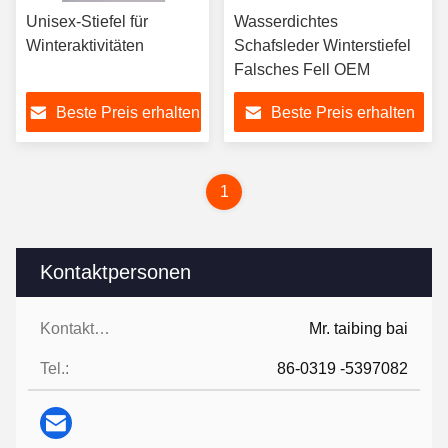
Unisex-Stiefel für
Wasserdichtes
Winteraktivitäten
Schafsleder Winterstiefel
Falsches Fell OEM
Beste Preis erhalten
Beste Preis erhalten
1
Kontaktpersonen
Kontaktpersonen:
Mr. taibing bai
Tel.:
86-0319 -5397082