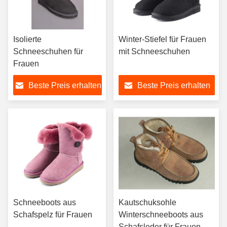
Isolierte
Winter-Stiefel für Frauen
Schneeschuhen für
mit Schneeschuhen
Frauen
Beste Preis erhalten
Beste Preis erhalten
Schneeboots aus
Kautschuksohle
Schafspelz für Frauen
Winterschneeboots aus
Schafsleder für Frauen