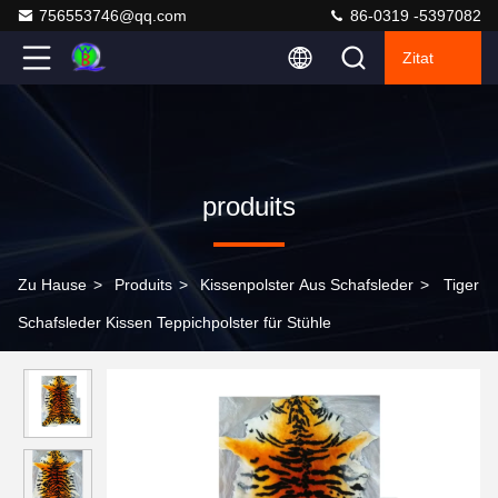
756553746@qq.com
86-0319 -5397082
Zitat
produits
Zu Hause
>
Produits
>
Kissenpolster Aus Schafsleder
>
Tiger
Schafsleder Kissen Teppichpolster für Stühle