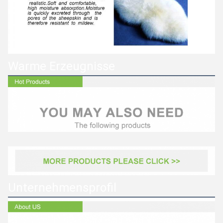
Warme Erzeugnisse
Unternehmensprofil