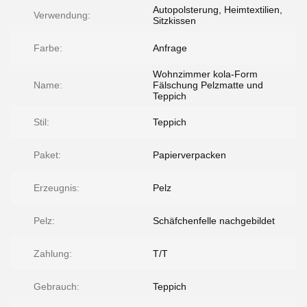
Autopolsterung, Heimtextilien,
Verwendung:
Sitzkissen
Farbe:
Anfrage
Wohnzimmer kola-Form
Name:
Fälschung Pelzmatte und
Teppich
Stil:
Teppich
Paket:
Papierverpacken
Erzeugnis:
Pelz
Pelz:
Schäfchenfelle nachgebildet
Zahlung:
T/T
Gebrauch:
Teppich