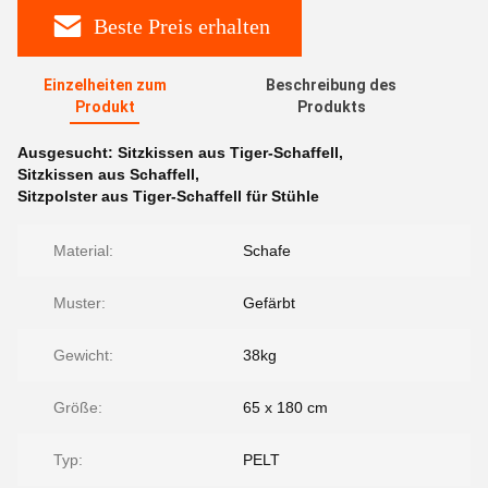
Beste Preis erhalten
Einzelheiten zum
Beschreibung des
Produkt
Produkts
Ausgesucht:
Sitzkissen aus Tiger-Schaffell
,
Sitzkissen aus Schaffell
,
Sitzpolster aus Tiger-Schaffell für Stühle
Material:
Schafe
Muster:
Gefärbt
Gewicht:
38kg
Größe:
65 x 180 cm
Typ:
PELT