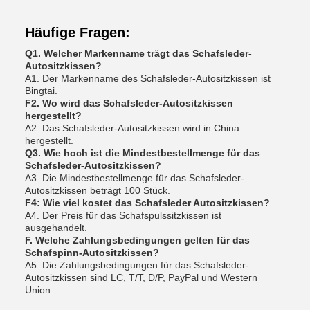
Häufige Fragen:
Q1. Welcher Markenname trägt das Schafsleder-
Autositzkissen?
A1. Der Markenname des Schafsleder-Autositzkissen ist
Bingtai.
F2. Wo wird das Schafsleder-Autositzkissen
hergestellt?
A2. Das Schafsleder-Autositzkissen wird in China
hergestellt.
Q3. Wie hoch ist die Mindestbestellmenge für das
Schafsleder-Autositzkissen?
A3. Die Mindestbestellmenge für das Schafsleder-
Autositzkissen beträgt 100 Stück.
F4: Wie viel kostet das Schafsleder Autositzkissen?
A4. Der Preis für das Schafspulssitzkissen ist
ausgehandelt.
F. Welche Zahlungsbedingungen gelten für das
Schafspinn-Autositzkissen?
A5. Die Zahlungsbedingungen für das Schafsleder-
Autositzkissen sind LC, T/T, D/P, PayPal und Western
Union.