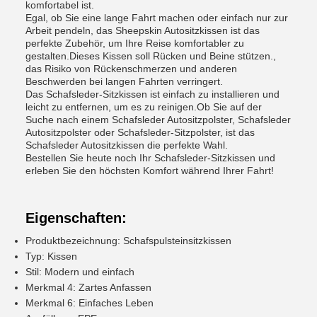
komfortabel ist.
Egal, ob Sie eine lange Fahrt machen oder einfach nur zur
Arbeit pendeln, das Sheepskin Autositzkissen ist das
perfekte Zubehör, um Ihre Reise komfortabler zu
gestalten.Dieses Kissen soll Rücken und Beine stützen.,
das Risiko von Rückenschmerzen und anderen
Beschwerden bei langen Fahrten verringert.
Das Schafsleder-Sitzkissen ist einfach zu installieren und
leicht zu entfernen, um es zu reinigen.Ob Sie auf der
Suche nach einem Schafsleder Autositzpolster, Schafsleder
Autositzpolster oder Schafsleder-Sitzpolster, ist das
Schafsleder Autositzkissen die perfekte Wahl.
Bestellen Sie heute noch Ihr Schafsleder-Sitzkissen und
erleben Sie den höchsten Komfort während Ihrer Fahrt!
Eigenschaften:
Produktbezeichnung: Schafspulsteinsitzkissen
Typ: Kissen
Stil: Modern und einfach
Merkmal 4: Zartes Anfassen
Merkmal 6: Einfaches Leben