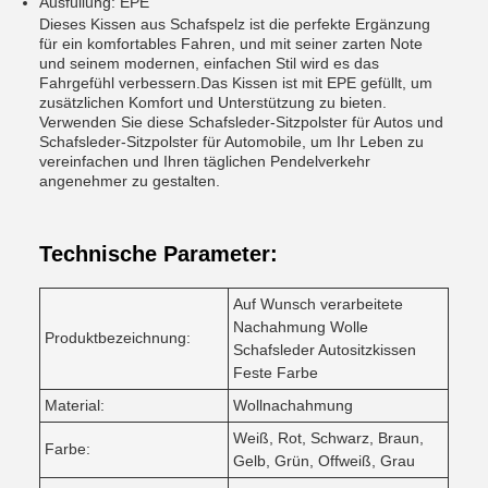
Ausfüllung: EPE
Dieses Kissen aus Schafspelz ist die perfekte Ergänzung
für ein komfortables Fahren, und mit seiner zarten Note
und seinem modernen, einfachen Stil wird es das
Fahrgefühl verbessern.Das Kissen ist mit EPE gefüllt, um
zusätzlichen Komfort und Unterstützung zu bieten.
Verwenden Sie diese Schafsleder-Sitzpolster für Autos und
Schafsleder-Sitzpolster für Automobile, um Ihr Leben zu
vereinfachen und Ihren täglichen Pendelverkehr
angenehmer zu gestalten.
Technische Parameter:
Auf Wunsch verarbeitete
Nachahmung Wolle
Produktbezeichnung:
Schafsleder Autositzkissen
Feste Farbe
Material:
Wollnachahmung
Weiß, Rot, Schwarz, Braun,
Farbe:
Gelb, Grün, Offweiß, Grau