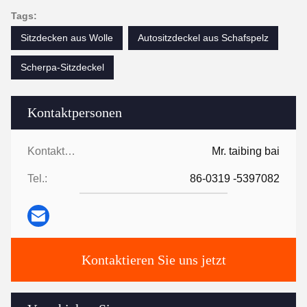
Tags:
Sitzdecken aus Wolle
Autositzdeckel aus Schafspelz
Scherpa-Sitzdeckel
Kontaktpersonen
Kontaktpersonen:
Mr. taibing bai
Tel.:
86-0319 -5397082
Kontaktieren Sie uns jetzt