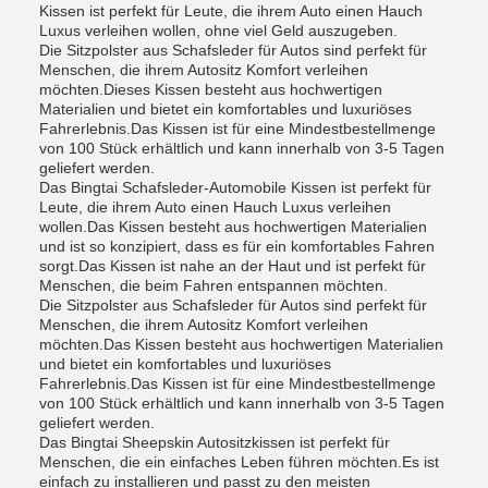
Kissen ist perfekt für Leute, die ihrem Auto einen Hauch
Luxus verleihen wollen, ohne viel Geld auszugeben.
Die Sitzpolster aus Schafsleder für Autos sind perfekt für
Menschen, die ihrem Autositz Komfort verleihen
möchten.Dieses Kissen besteht aus hochwertigen
Materialien und bietet ein komfortables und luxuriöses
Fahrerlebnis.Das Kissen ist für eine Mindestbestellmenge
von 100 Stück erhältlich und kann innerhalb von 3-5 Tagen
geliefert werden.
Das Bingtai Schafsleder-Automobile Kissen ist perfekt für
Leute, die ihrem Auto einen Hauch Luxus verleihen
wollen.Das Kissen besteht aus hochwertigen Materialien
und ist so konzipiert, dass es für ein komfortables Fahren
sorgt.Das Kissen ist nahe an der Haut und ist perfekt für
Menschen, die beim Fahren entspannen möchten.
Die Sitzpolster aus Schafsleder für Autos sind perfekt für
Menschen, die ihrem Autositz Komfort verleihen
möchten.Das Kissen besteht aus hochwertigen Materialien
und bietet ein komfortables und luxuriöses
Fahrerlebnis.Das Kissen ist für eine Mindestbestellmenge
von 100 Stück erhältlich und kann innerhalb von 3-5 Tagen
geliefert werden.
Das Bingtai Sheepskin Autositzkissen ist perfekt für
Menschen, die ein einfaches Leben führen möchten.Es ist
einfach zu installieren und passt zu den meisten