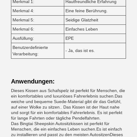
Merkmal 1:
Hautfreundliche Erfahrung
Merkmal 4:
Eine feine Berührung.
Merkmal 5:
Seidige Glatzheit
Merkmal 6:
Einfaches Leben
Ausfüllung:
EPE
Benutzerdefinierte
- Ja, das ist es.
Verarbeitung:
Anwendungen:
Dieses Kissen aus Schafspelz ist perfekt für Menschen, die
ein komfortables und luxuriöses Fahrerlebnis suchen.Das
weiche und bequeme Suede-Material gibt dir das Gefühl,
auf einer Wolke zu sitzen.. Das Kissen ist der Haut nahe
und sorgt für ein komfortables Fahrerlebnis. Es ist perfekt
für lange Fahrten oder tägliche Pendelfahrten.
Das Bingtai Sheepskin Autositzkissen ist perfekt für
Menschen, die ein einfaches Leben suchen.Es ist einfach
zu installieren und passt zu den meisten AutositzenDieses