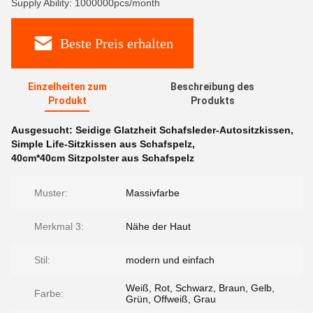
Supply Ability: 1000000pcs/month
Beste Preis erhalten
Einzelheiten zum
Beschreibung des
Produkt
Produkts
Ausgesucht:
Seidige Glatzheit Schafsleder-Autositzkissen
,
Simple Life-Sitzkissen aus Schafspelz
,
40cm*40cm Sitzpolster aus Schafspelz
Muster:
Massivfarbe
Merkmal 3:
Nähe der Haut
Stil:
modern und einfach
Weiß, Rot, Schwarz, Braun, Gelb,
Farbe:
Grün, Offweiß, Grau