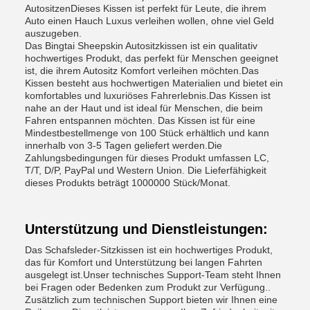
AutositzenDieses Kissen ist perfekt für Leute, die ihrem
Auto einen Hauch Luxus verleihen wollen, ohne viel Geld
auszugeben.
Das Bingtai Sheepskin Autositzkissen ist ein qualitativ
hochwertiges Produkt, das perfekt für Menschen geeignet
ist, die ihrem Autositz Komfort verleihen möchten.Das
Kissen besteht aus hochwertigen Materialien und bietet ein
komfortables und luxuriöses Fahrerlebnis.Das Kissen ist
nahe an der Haut und ist ideal für Menschen, die beim
Fahren entspannen möchten. Das Kissen ist für eine
Mindestbestellmenge von 100 Stück erhältlich und kann
innerhalb von 3-5 Tagen geliefert werden.Die
Zahlungsbedingungen für dieses Produkt umfassen LC,
T/T, D/P, PayPal und Western Union. Die Lieferfähigkeit
dieses Produkts beträgt 1000000 Stück/Monat.
Unterstützung und Dienstleistungen:
Das Schafsleder-Sitzkissen ist ein hochwertiges Produkt,
das für Komfort und Unterstützung bei langen Fahrten
ausgelegt ist.Unser technisches Support-Team steht Ihnen
bei Fragen oder Bedenken zum Produkt zur Verfügung..
Zusätzlich zum technischen Support bieten wir Ihnen eine